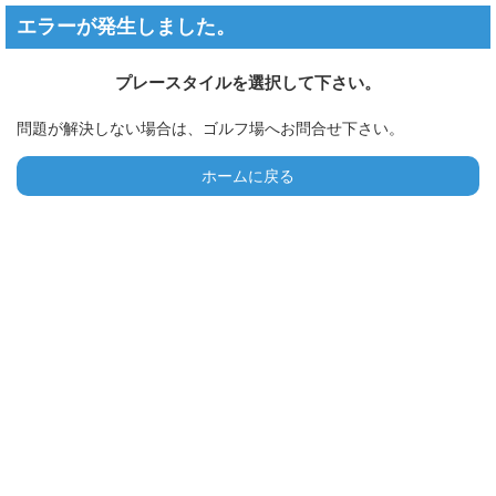
エラーが発生しました。
プレースタイルを選択して下さい。
問題が解決しない場合は、ゴルフ場へお問合せ下さい。
ホームに戻る