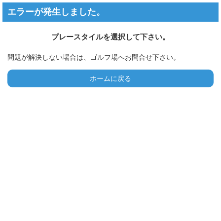
エラーが発生しました。
プレースタイルを選択して下さい。
問題が解決しない場合は、ゴルフ場へお問合せ下さい。
ホームに戻る