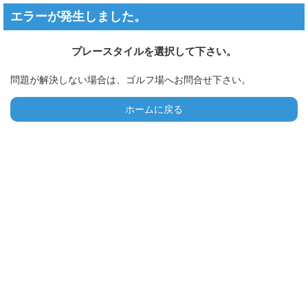
エラーが発生しました。
プレースタイルを選択して下さい。
問題が解決しない場合は、ゴルフ場へお問合せ下さい。
ホームに戻る