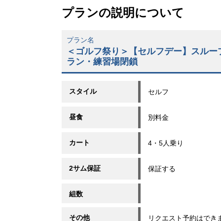
プランの説明について
プラン名
＜ゴルフ祭り＞【セルフデー】スルー
ラン・練習場閉鎖
スタイル
セルフ
昼食
別料金
カート
4・5人乗り
2サム保証
保証する
組数
その他
リクエスト予約はでき