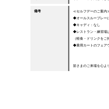
備考
≪セルフデーのご案内
◆オールスループレー
◆キャディ：なし
◆レストラン・練習場
（軽食・ドリンクをご
◆乗用カートのフェア
皆さまのご来場を心よ