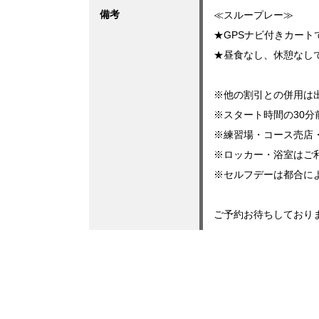
備考
≪スループレー≫
★GPSナビ付きカート
★昼食なし、休憩なし
※他の割引との併用は
※スタート時間の30
※練習場・コース売店
※ロッカー・浴室はご
※セルフデーは都合に
ご予約お待ちしており