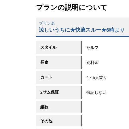
プランの説明について
プラン名
涼しいうちに★快適スルー★6時より
スタイル
セルフ
昼食
別料金
カート
4・5人乗り
2サム保証
保証しない
組数
その他