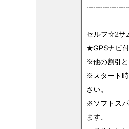
------------------
セルフ☆2サ
★GPSナビ
※他の割引と
※スタート時
さい。
※ソフトス
ます。