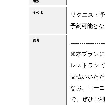
組数
その他
リクエスト予
予約可能とな
備考
------------------
※本プランに
レストランで
支払いいた
なお、モー
で、ぜひご利