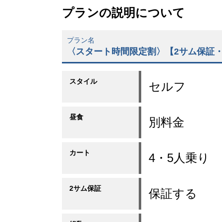
プランの説明について
プラン名
〈スタート時間限定割〉【2サム保証・
スタイル
セルフ
昼食
別料金
カート
4・5人乗り
2サム保証
保証する