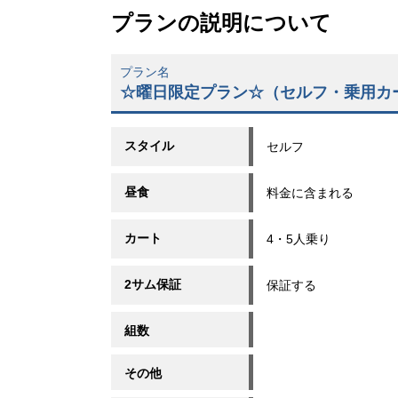
プランの説明について
プラン名
☆曜日限定プラン☆（セルフ・乗用カ
スタイル
セルフ
昼食
料金に含まれる
カート
4・5人乗り
2サム保証
保証する
組数
その他