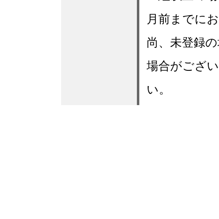
月前までに
尚、未登録の
場合がござ
い。