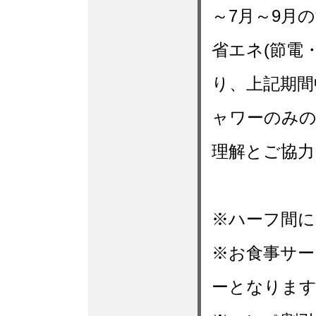
～7月～9月
省エネ(節電
り、上記期間
ャワーのみ
理解とご協力
※ハーフ間に
※お食事サー
ーとなりま