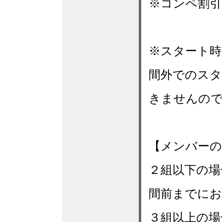
※コンペ割
※スタート時
間外でのスタ
きませんの
【メンバーの
２組以下の場
間前までに
３組以上の場