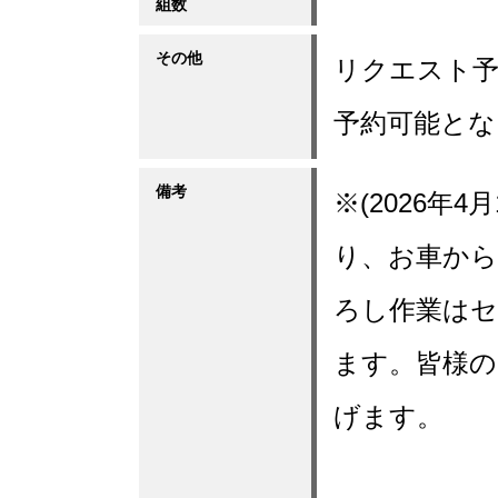
組数
その他
リクエスト予
予約可能とな
備考
※(2026年
り、お車から
ろし作業は
ます。皆様の
げます。