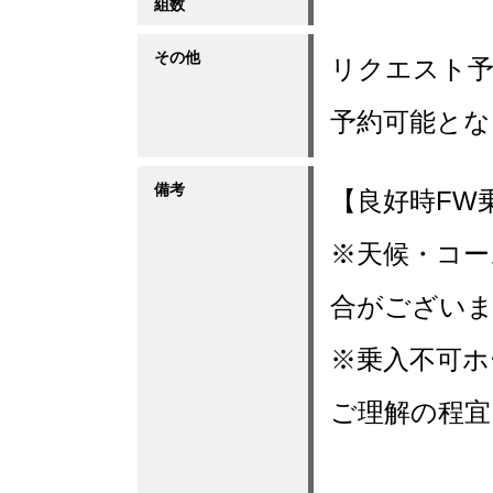
組数
その他
リクエスト予
予約可能とな
備考
【良好時FW
※天候・コー
合がござい
※乗入不可ホ
ご理解の程宜