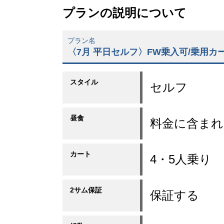
プランの説明について
プラン名
〈7月 平日セルフ〉FW乗入可/乗用カート
スタイル
セルフ
昼食
料金に含まれ
カート
4・5人乗り
2サム保証
保証する