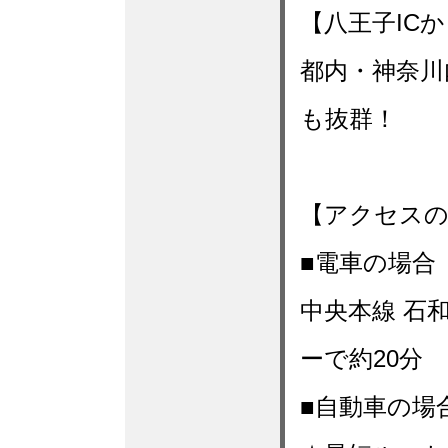
【八王子IC
都内・神奈川
も抜群！
【アクセスの
■電車の場合
中央本線 石
ーで約20分
■自動車の場