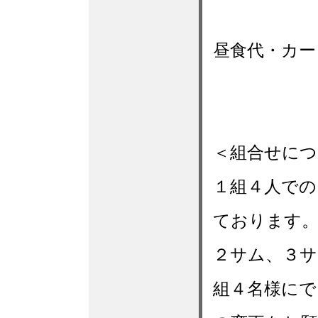
昼食代・カー
＜組合せにつ
１組４人での
ております
２サム、３サ
組４名様にで