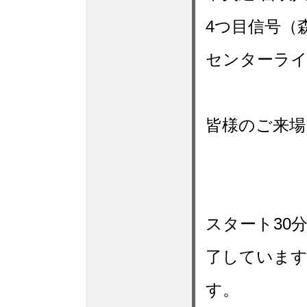
4つ目信号（
センターライ
皆様のご来場
スタート30
了していま
す。