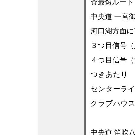
☆最短ルート
中央道 一宮
河口湖方面に
３つ目信号（
４つ目信号（
つきあたり 
センターライ
クラブハウス
中央道 笛吹