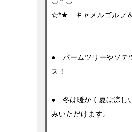
〇＊〇
☆*★ キャメルゴルフ
● パームツリーやソテ
ス！
● 冬は暖かく夏は涼し
みいただけます。