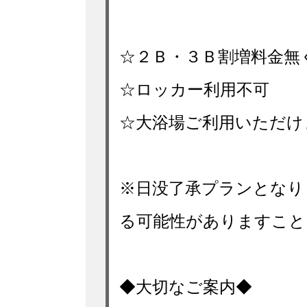
☆２Ｂ・３Ｂ割増料金無
☆ロッカー利用不可
☆大浴場ご利用いただけ
※日没了承プランとなり
る可能性がありますこと
◆大切なご案内◆