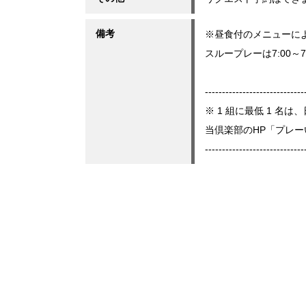
備考
※昼食付のメニューに
スループレーは7:00～
-----------------------------
※ 1 組に最低 1 
当倶楽部のHP「プレ
-----------------------------