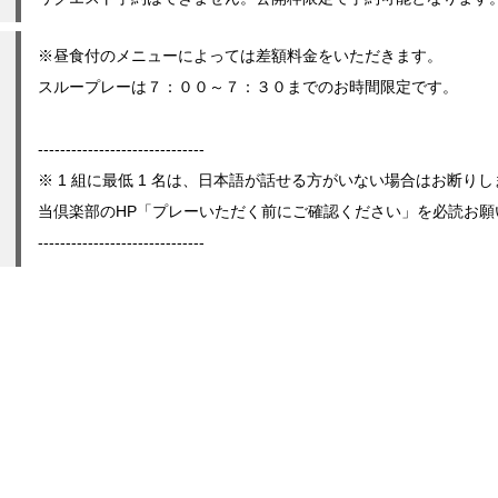
※昼食付のメニューによっては差額料金をいただきます。
スループレーは７：００～７：３０までのお時間限定です。
------------------------------
※ 1 組に最低 1 名は、日本語が話せる方がいない場合はお断り
当倶楽部のHP「プレーいただく前にご確認ください」を必読お願
------------------------------