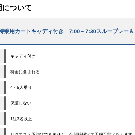
明について
乗用カートキャディ付き 7:00～7:30スループレー
キャディ付き
料金に含まれる
4・5人乗り
保証しない
1組3名以上
リクエスト予約はできません。公開枠限定で予約可能となります