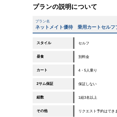
プランの説明について
プラン名
ネットメイト優待 乗用カートセルフプレー
スタイル
セルフ
昼食
別料金
カート
4・5人乗り
2サム保証
保証しない
組数
1組3名以上
その他
リクエスト予約はでき