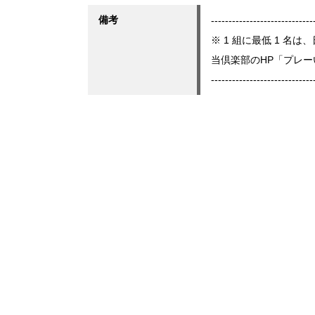
備考
-----------------------------
※ 1 組に最低 1 
当倶楽部のHP「プレ
-----------------------------