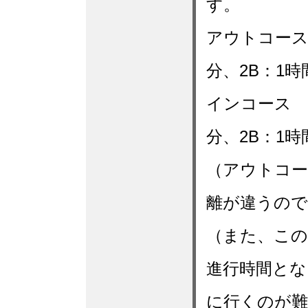
す。
アウトコース 
分、2B：1時
インコース 4
分、2B：1時
（アウトコ
離が違うので
（また、この
進行時間とな
に行くのが