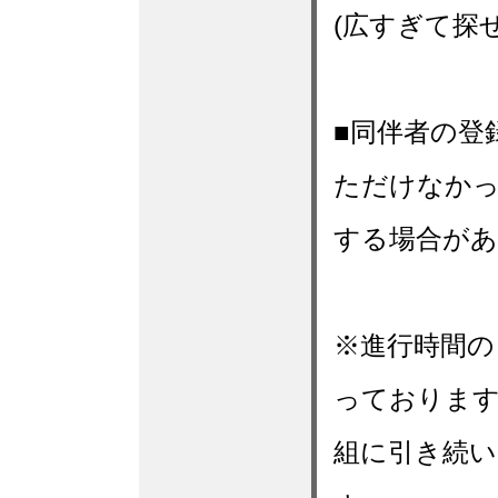
(広すぎて探
■同伴者の登
ただけなかっ
する場合があ
※進行時間の
っておりま
組に引き続