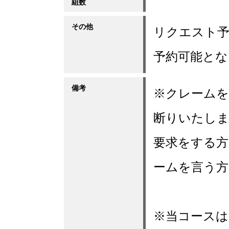
組数
その他
リクエスト予
予約可能とな
備考
※クレームを
断りいたしま
要求をする方
ームを言う方
※当コース