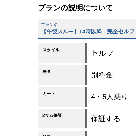
プランの説明について
プラン名
【午後スルー】14時以降 完全セルフ
スタイル
セルフ
昼食
別料金
カート
4・5人乗り
2サム保証
保証する