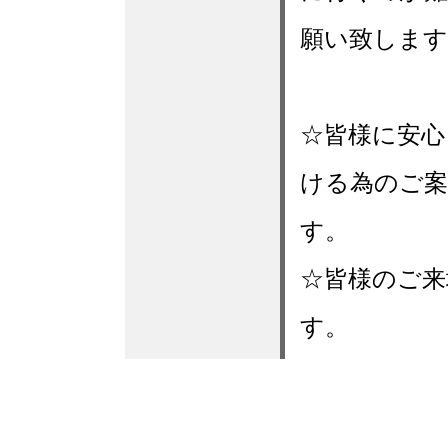
願い致します
☆皆様に安心
ける為のご
す。
☆皆様のご来
す。