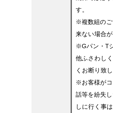
す。
※複数組のご
来ない場合が
※Gパン・T
他ふさわしく
くお断り致
※お客様がコ
話等を紛失し
しに行く事は