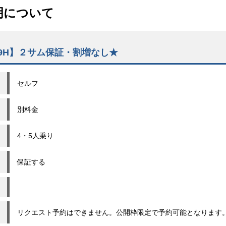
明について
9H】２サム保証・割増なし★
セルフ
別料金
4・5人乗り
保証する
リクエスト予約はできません。公開枠限定で予約可能となります