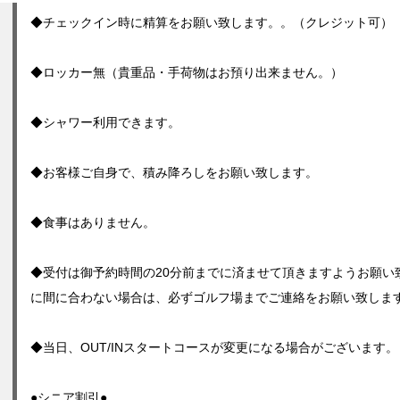
◆チェックイン時に精算をお願い致します。。（クレジット可）
◆ロッカー無（貴重品・手荷物はお預り出来ません。）
◆シャワー利用できます。
◆お客様ご自身で、積み降ろしをお願い致します。
◆食事はありません。
◆受付は御予約時間の20分前までに済ませて頂きますようお願い
に間に合わない場合は、必ずゴルフ場までご連絡をお願い致しま
◆当日、OUT/INスタートコースが変更になる場合がございます。
●シニア割引●