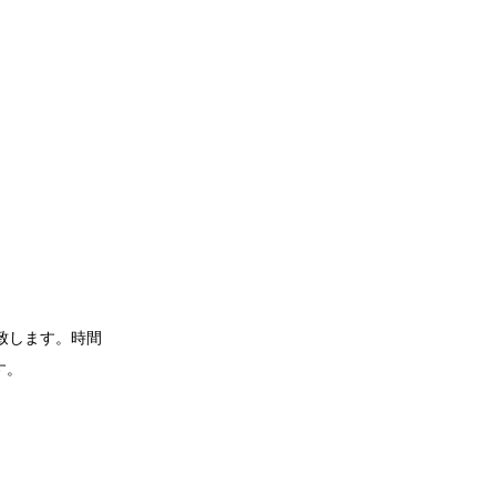
致します。時間
す。