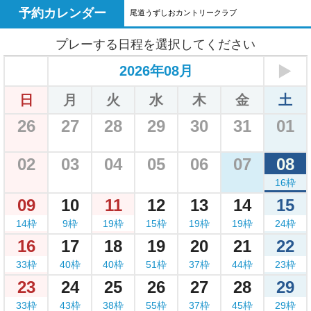
予約カレンダー
尾道うずしおカントリークラブ
プレーする日程を選択してください
2026年08月
日
月
火
水
木
金
土
26
27
28
29
30
31
01
02
03
04
05
06
07
08
16枠
09
10
11
12
13
14
15
14枠
9枠
19枠
15枠
19枠
19枠
24枠
16
17
18
19
20
21
22
33枠
40枠
40枠
51枠
37枠
44枠
23枠
23
24
25
26
27
28
29
33枠
43枠
38枠
55枠
37枠
45枠
29枠