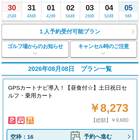
30
31
01
02
03
04
05
25枠
48枠
42枠
56枠
28枠
50枠
9枠
１人予約受付可能プラン
ゴルフ場からのお知らせ
キャンセル時のご注意
2026年08月08日 プラン一覧
GPSカートナビ導入！【昼食付☆】土日祝日セ
ルフ・乗用カート
￥8,273
【総額】￥9,680
予約へ進む
空枠：16