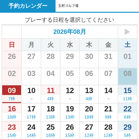
予約カレンダー
玉村ゴルフ場
プレーする日程を選択してください
2026年08月
日
月
火
水
木
金
土
26
27
28
29
30
31
01
02
03
04
05
06
07
08
09
10
11
12
13
14
15
7枠
－
4枠
－
4枠
－
11枠
16
17
18
19
20
21
22
18枠
17枠
13枠
13枠
18枠
9枠
6枠
23
24
25
26
27
28
29
15枠
14枠
18枠
15枠
12枠
12枠
5枠