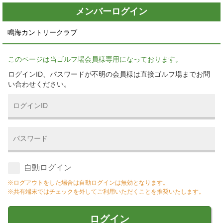
メンバーログイン
鳴海カントリークラブ
このページは当ゴルフ場会員様専用になっております。
ログインID、パスワードが不明の会員様は直接ゴルフ場までお問
い合わせください。
自動ログイン
※ログアウトをした場合は自動ログインは無効となります。
※共有端末ではチェックを外してご利用いただくことを推奨いたします。
ログイン