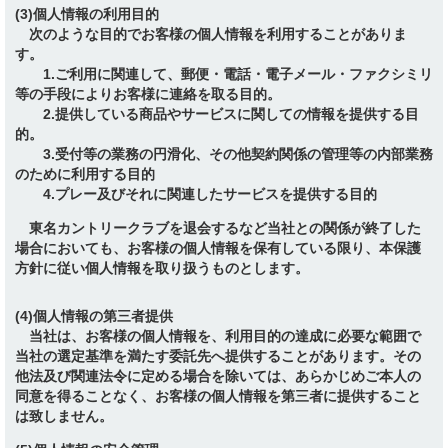
(3)個人情報の利用目的
次のような目的でお客様の個人情報を利用することがありま
す。
1.ご利用に関連して、郵便・電話・電子メール・ファクシミリ
等の手段によりお客様に連絡を取る目的。
2.提供している商品やサービスに関しての情報を提供する目
的。
3.受付等の業務の円滑化、その他契約関係の管理等の内部業務
のために利用する目的
4.プレー及びそれに関連したサービスを提供する目的
東名カントリークラブを退会するなど当社との関係が終了した
場合においても、お客様の個人情報を保有している限り、本保護
方針に従い個人情報を取り扱うものとします。
(4)個人情報の第三者提供
当社は、お客様の個人情報を、利用目的の達成に必要な範囲で
当社の選定基準を満たす委託先へ提供することがあります。その
他法及び関連法令に定める場合を除いては、あらかじめご本人の
同意を得ることなく、お客様の個人情報を第三者に提供すること
は致しません。