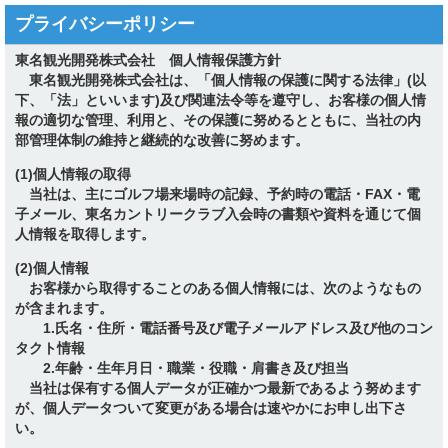
プライバシーポリシー
東名観光開発株式会社 個人情報保護方針
東名観光開発株式会社は、「個人情報の保護に関する法律」(以
下、「法」といいます)及び関連法令等を遵守し、お客様の個人情
報の適切な管理、利用と、その保護に努めるとともに、当社の内
部管理体制の維持と継続的な改善に努めます。
(1)個人情報の取得
当社は、主にゴルフ場来場時の記録、予約時の電話・FAX・電
子メール、東名カントリークラブ入会時の書類や資料を通じて個
人情報を取得します。
(2)個人情報
お客様から取得することのある個人情報には、次のようなもの
が含まれます。
1.氏名・住所・電話番号及び電子メールアドレス及び他のコン
タクト情報
2.年齢・生年月日・職業・役職・肩書き及び担当
当社は保有する個人データが正確かつ最新であるよう努めます
が、個人データついて変更がある場合は速やかにお申し出下さ
い。