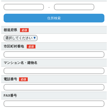
-
住所検索
都道府県
必須
市区町村番地
必須
マンション名・建物名
電話番号
必須
FAX番号