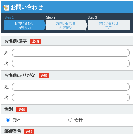
お問い合わせ
Step 1
Step 2
Step 3
お問い合わせ
お問い合わせ
お問い合わせ
内容入力
内容確認
完了
お名前/漢字
必須
姓
名
お名前/ふりがな
必須
姓
名
性別
必須
男性
女性
郵便番号
必須